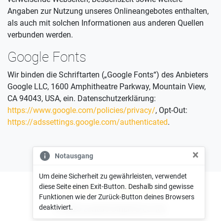
Angaben zur Nutzung unseres Onlineangebotes enthalten,
als auch mit solchen Informationen aus anderen Quellen
verbunden werden.
Google Fonts
Wir binden die Schriftarten („Google Fonts“) des Anbieters
Google LLC, 1600 Amphitheatre Parkway, Mountain View,
CA 94043, USA, ein. Datenschutzerklärung:
https://www.google.com/policies/privacy/
, Opt-Out:
https://adssettings.google.com/authenticated
.
×
Notausgang
Um deine Sicherheit zu gewährleisten, verwendet
diese Seite einen Exit-Button. Deshalb sind gewisse
Impressum
Datenschutz
Funktionen wie der Zurück-Button deines Browsers
deaktiviert.
© 2026 zone35 GmbH & Co. KG