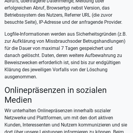
Abrufs, übertragene Datenmenge, Meldung über
erfolgreichen Abruf, Browsertyp nebst Version, das
Betriebssystem des Nutzers, Referrer URL (die zuvor
besuchte Seite), IP-Adresse und der anfragende Provider.
Logfile-Informationen werden aus Sicherheitsgründen (z.B.
zur Aufklärung von Missbrauchsoder Betrugshandlungen)
für die Dauer von maximal 7 Tagen gespeichert und
danach gelöscht. Daten, deren weitere Aufbewahrung zu
Beweiszwecken erforderlich ist, sind bis zur endgültigen
Klärung des jeweiligen Vorfalls von der Löschung
ausgenommen.
Onlinepräsenzen in sozialen
Medien
Wir unterhalten Onlinepräsenzen innerhalb sozialer
Netzwerke und Plattformen, um mit den dort aktiven
Kunden, Interessenten und Nutzern kommunizieren und sie
dort über unsere Leistungen informieren zu können. Beim