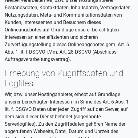
Hierbei verarbeiten wir, bzw. unser Hostinganbieter
Bestandsdaten, Kontaktdaten, Inhaltsdaten, Vertragsdaten,
Nutzungsdaten, Meta- und Kommunikationsdaten von
Kunden, Interessenten und Besuchern dieses
Onlineangebotes auf Grundlage unserer berechtigten
Interessen an einer effizienten und sicheren
Zurverfügungstellung dieses Onlineangebotes gem. Art. 6
Abs. 1 lit. f DSGVO i.V.m. Art. 28 DSGVO (Abschluss
Auftragsverarbeitungsvertrag).
Erhebung von Zugriffsdaten und
Logfiles
Wir, bzw. unser Hostinganbieter, erhebt auf Grundlage
unserer berechtigten Interessen im Sinne des Art. 6 Abs. 1
lit. f. DSGVO Daten über jeden Zugriff auf den Server, auf
dem sich dieser Dienst befindet (sogenannte
Serverlogfiles). Zu den Zugriffsdaten gehören Name der
abgerufenen Webseite, Datei, Datum und Uhrzeit des