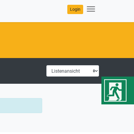
menu
Login