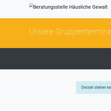
Unsere Gruppentermin
Derzeit stehen k